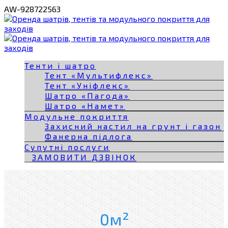
AW-928722563
Тенти і шатро
Тент «Мультифлекс»
Тент «Уніфлекс»
Шатро «Пагода»
Шатро «Намет»
Модульне покриття
Захисний настил на грунт і газон
Фанерна підлога
Супутні послуги
ЗАМОВИТИ ДЗВІНОК
0