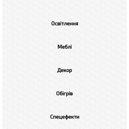
Освітлення
Меблі
Декор
Обігрів
Спецефекти