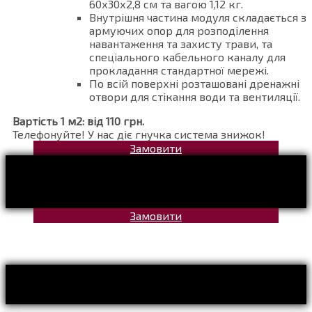
60х30х2,8 см та вагою 1,12 кг.
Внутрішня частина модуля складається з
армуючих опор для розподілення
навантаження та захисту трави, та
спеціального кабельного каналу для
прокладання стандартної мережі.
По всій поверхні розташовані дренажні
отвори для стікання води та вентиляції.
Вартість 1 м2: від 110 грн.
Телефонуйте! У нас діє гнучка система знижок!
Замовити
Замовити