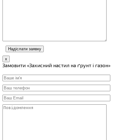
x
Замовити «Захисний настил на ґрунт і газон»