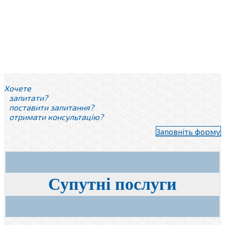
Зручний сервіс
Хочете
запитати?
поставити запитання?
отримати консультацію?
Заповніть форму
Супутні послуги