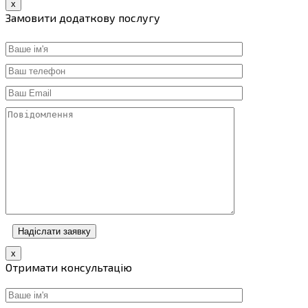
x
Замовити додаткову послугу
x
Отримати консультацію