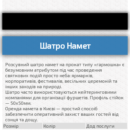
Шатро Намет
Розсувний шатро намет на прокат типу «гармошка» є
безумовним атрибутом під час проведення
святкових подій просто неба: ярмарків,
корпоративів, фестивалів, весільних церемоній та
інших заходів на природі.
Шатро часто використовуються кейтеринговими
компаніями для організації фуршетів. Профіль стійок
— 50х50мм.
Оренда намета в Києві — простий спосоіб
забезпечити оперативний захист ваших гостей від
сонця та дощу.
Розмір
Колір
Дод послуги