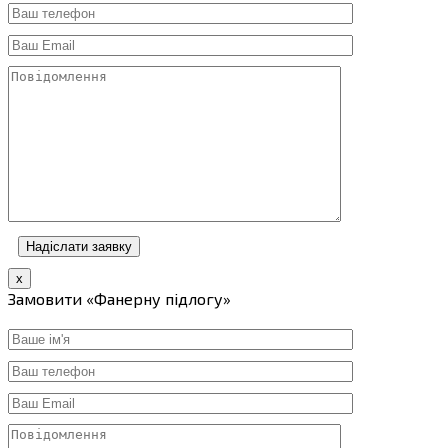
x
Замовити «Фанерну підлогу»