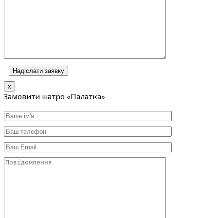
х
Замовити шатро «Палатка»