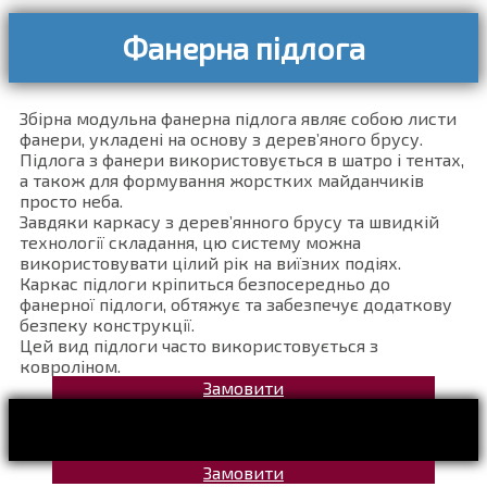
Фанерна підлога
Збірна модульна фанерна підлога являє собою листи
фанери, укладені на основу з дерев’яного брусу.
Підлога з фанери використовується в шатро і тентах,
а також для формування жорстких майданчиків
просто неба.
Завдяки каркасу з дерев’янного брусу та швидкій
технології складання, цю систему можна
використовувати цілий рік на виїзних подіях.
Каркас підлоги кріпиться безпосередньо до
фанерної підлоги, обтяжує та забезпечує додаткову
безпеку конструкції.
Цей вид підлоги часто використовується з
ковроліном.
Замовити
Замовити