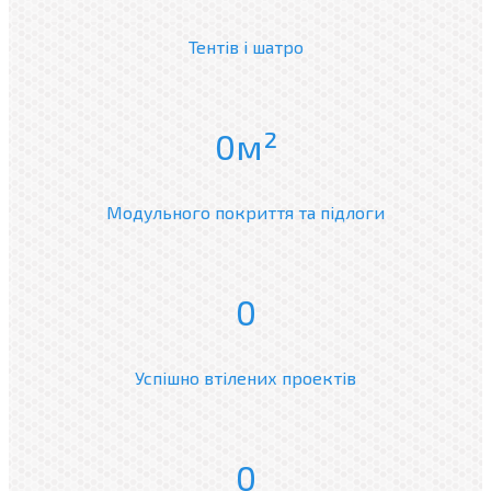
Тентів і шатро
0
Модульного покриття та підлоги
0
Успішно втілених проектів
0