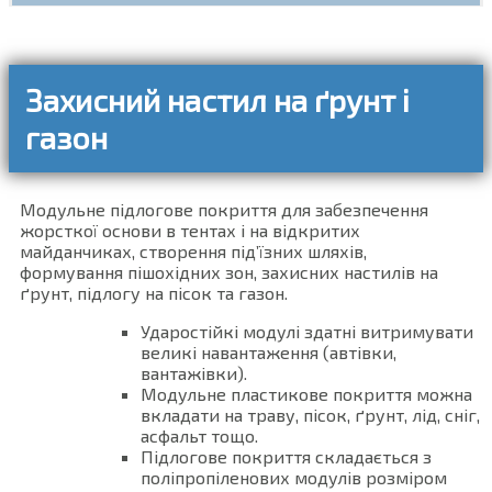
Захисний настил на ґрунт і
газон
Модульне підлогове покриття для забезпечення
жорсткої основи в тентах і на відкритих
майданчиках, створення під’їзних шляхів,
формування пішохідних зон, захисних настилів на
ґрунт, підлогу на пісок та газон.
Ударостійкі модулі здатні витримувати
великі навантаження (автівки,
вантажівки).
Модульне пластикове покриття можна
вкладати на траву, пісок, ґрунт, лід, сніг,
асфальт тощо.
Підлогове покриття складається з
поліпропіленових модулів розміром