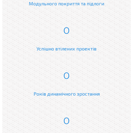
Модульного покриття та підлоги
0
Успішно втілених проектів
0
Років динамічного зростання
0